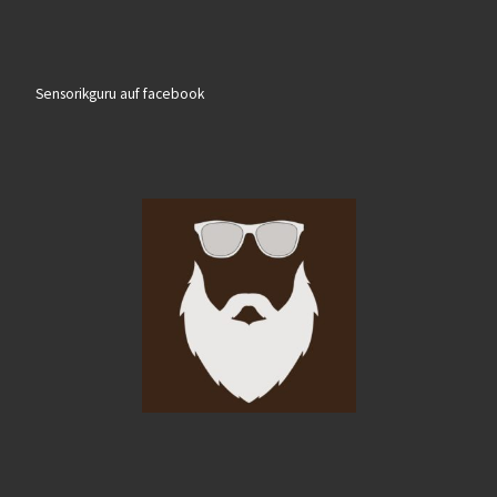
Sensorikguru auf facebook