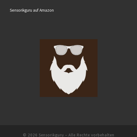
Sensorikguru auf Amazon
© 2026
Sensorikguru
– Alle Rechte vorbehalten