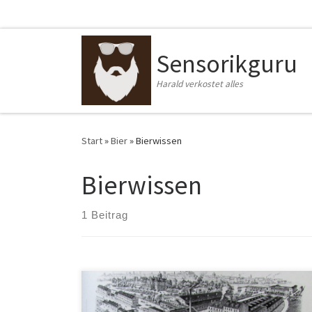
Zum Inhalt springen
Sensorikguru
Harald verkostet alles
Start
»
Bier
»
Bierwissen
Bierwissen
1 Beitrag