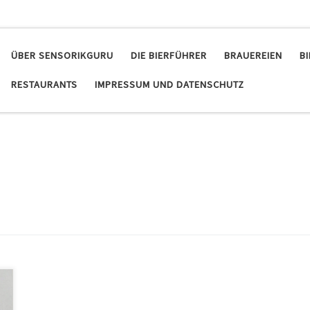
ÜBER SENSORIKGURU
DIE BIERFÜHRER
BRAUEREIEN
B
RESTAURANTS
IMPRESSUM UND DATENSCHUTZ