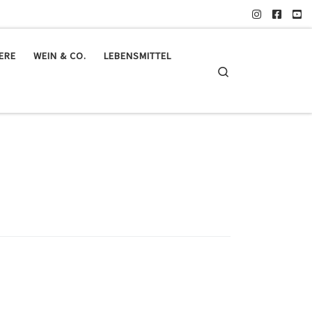
IERE
WEIN & CO.
LEBENSMITTEL
Search