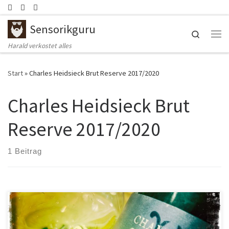
Zum Inhalt springen
Sensorikguru
Search
Me
Harald verkostet alles
Start
»
Charles Heidsieck Brut Reserve 2017/2020
Charles Heidsieck Brut
Reserve 2017/2020
1 Beitrag