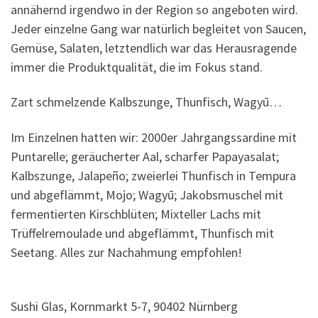
annähernd irgendwo in der Region so angeboten wird.
Jeder einzelne Gang war natürlich begleitet von Saucen,
Gemüse, Salaten, letztendlich war das Herausragende
immer die Produktqualität, die im Fokus stand.
Zart schmelzende Kalbszunge, Thunfisch, Wagyū…
Im Einzelnen hatten wir: 2000er Jahrgangssardine mit
Puntarelle; geräucherter Aal, scharfer Papayasalat;
Kalbszunge, Jalapeño; zweierlei Thunfisch in Tempura
und abgeflämmt, Mojo; Wagyū; Jakobsmuschel mit
fermentierten Kirschblüten; Mixteller Lachs mit
Trüffelremoulade und abgeflämmt, Thunfisch mit
Seetang. Alles zur Nachahmung empfohlen!
Sushi Glas, Kornmarkt 5-7, 90402 Nürnberg